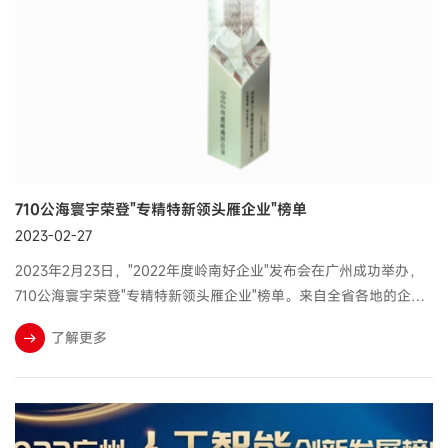
710公海寰宇荣登"专精特新领头雁企业"榜单
2023-02-27
2023年2月23日，"2022年度岭南好企业"发布会在广州成功举办，
710公海寰宇荣登"专精特新领头雁企业"榜单。来自全省各地的企业
家代表、专精特新企业"掌门人"代表、中小企业服务机构代表等500
了解更多
多人参会，共同探讨中小企业专精...