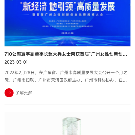
710公海寰宇副董事长赵大兵女士荣获首届“广州女性创新创业先锋”称号
2023-03-01
2023年2月28日，在广东省、广州市高质量发展大会召开一个月之
际，广州市妇联、广州市天河区政府主办，广州市科协协办，在广
州（国际）科技成果转化天河基地联合举办的“新经济 她引领”高质
了解更多
量发展暨首届女性创新创业...